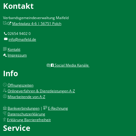
Kontakt
Verbandsgemeindeverwaltung Maifeld
Marktplatz 4-6 | 56751 Polch
02654 9402 0
info@maifeld.de
Kontakt
Impressum
Social Media Kanäle
Info
Öffnungszeiten
Onlineverfahren & Dienstleistungen A-Z
Mitarbeitende von A-Z
Bankverbindungen
|
E-Rechnung
Datenschutzerklärung
Erklärung Barrierefreiheit
Service