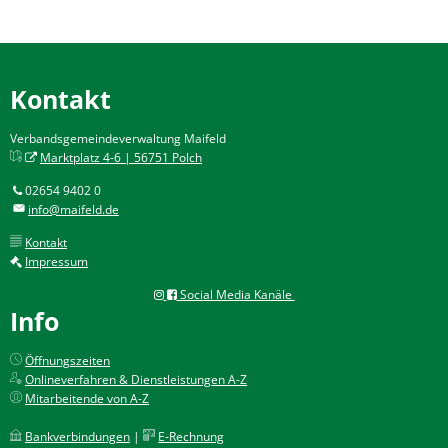
Kontakt
Verbandsgemeindeverwaltung Maifeld
Marktplatz 4-6 | 56751 Polch
02654 9402 0
info@maifeld.de
Kontakt
Impressum
Social Media Kanäle
Info
Öffnungszeiten
Onlineverfahren & Dienstleistungen A-Z
Mitarbeitende von A-Z
Bankverbindungen
|
E-Rechnung