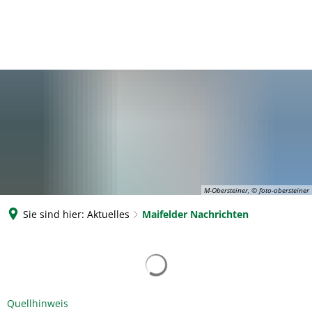
M-Obersteiner, © foto-obersteiner
Sie sind hier:
Aktuelles
Maifelder Nachrichten
Maifelder
Nachrichten
Quellhinweis