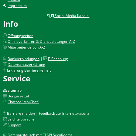
Impressum
Social Media Kanäle
Info
Öffnungszeiten
Onlineverfahren & Dienstleistungen A-Z
Mitarbeitende von A-Z
Bankverbindungen
|
E-Rechnung
Datenschutzerklärung
Erklärung Barrierefreiheit
Service
Sitemap
Bürgerzettel
Chatbot "MaiChat"
Barriere melden | Feedback zur Internetpräsenz
Leichte Sprache
Support
Datenaustausch mit FTAPI SecuRooms