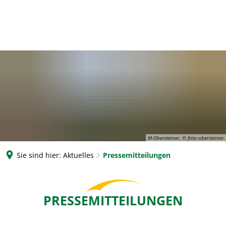
M-Obersteiner, © foto-obersteiner
Sie sind hier:
Aktuelles
Pressemitteilungen
Pressemitteilungen
PRESSEMITTEILUNGEN