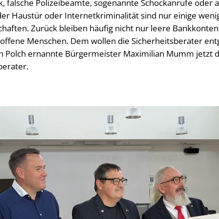
ck, falsche Polizeibeamte, sogenannte Schockanrufe oder a
r Haustür oder Internetkriminalität sind nur einige weni
haften. Zurück bleiben häufig nicht nur leere Bankkonten
roffene Menschen. Dem wollen die Sicherheitsberater ent
in Polch ernannte Bürgermeister Maximilian Mumm jetzt d
berater.