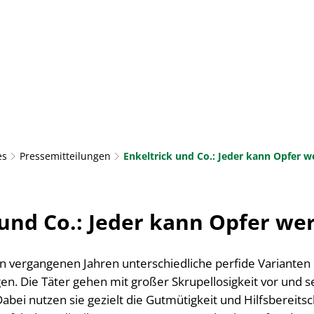
AKTUELLES
RATHAUS & BÜRGERSERVICE
LEBE
TOURISMUS & KULTUR
es
Pressemitteilungen
Enkeltrick und Co.: Jeder kann Opfer 
 und Co.: Jeder kann Opfer we
n vergangenen Jahren unterschiedliche perfide Varianten 
en. Die Täter gehen mit großer Skrupellosigkeit vor und s
abei nutzen sie gezielt die Gutmütigkeit und Hilfsbereits