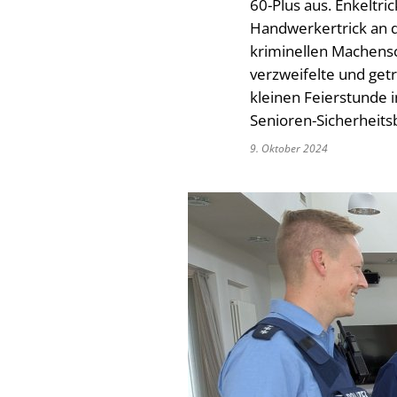
60-Plus aus. Enkeltri
Handwerkertrick an de
kriminellen Machensc
verzweifelte und get
kleinen Feierstunde 
Senioren-Sicherheits
9. Oktober 2024