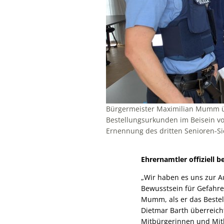
Bürgermeister Maximilian Mumm üb
Bestellungsurkunden im Beisein vo
Ernennung des dritten Senioren-Si
Ehrernamtler offiziell be
„Wir haben es uns zur A
Bewusstsein für Gefahr
Mumm, als er das Beste
Dietmar Barth überreicht
Mitbürgerinnen und Mitb