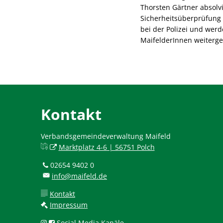
Thorsten Gärtner absolvi
Sicherheitsüberprüfung
bei der Polizei und werd
MaifelderInnen weiterg
Kontakt
Verbandsgemeindeverwaltung Maifeld
Marktplatz 4-6 | 56751 Polch
02654 9402 0
info@maifeld.de
Kontakt
Impressum
Social Media Kanäle