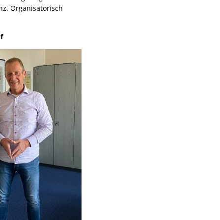
nz. Organisatorisch
f