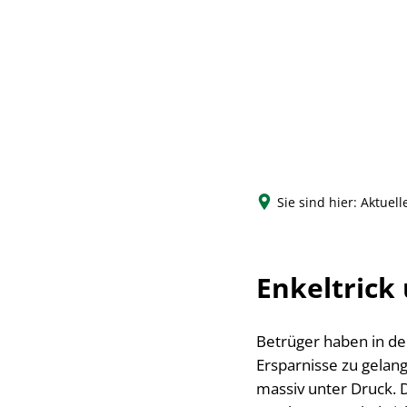
Sie sind hier:
Aktuell
Enkeltrick
Betrüger haben in de
Ersparnisse zu gelang
massiv unter Druck. D