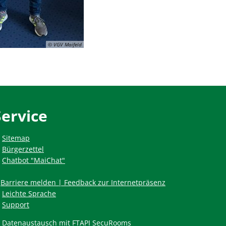
© VGV Maifeld
Service
Sitemap
Bürgerzettel
Chatbot "MaiChat"
Barriere melden | Feedback zur Internetpräsenz
Leichte Sprache
Support
Datenaustausch mit FTAPI SecuRooms