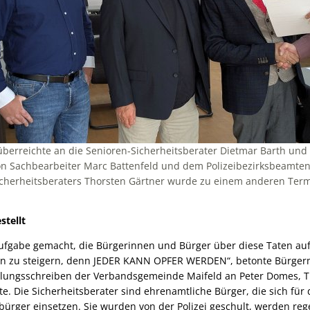
erreichte an die Senioren-Sicherheitsberater Dietmar Barth und
n Sachbearbeiter Marc Battenfeld und dem Polizeibezirksbeamten D
cherheitsberaters Thorsten Gärtner wurde zu einem anderen Termi
stellt
ufgabe gemacht, die Bürgerinnen und Bürger über diese Taten auf
en zu steigern, denn JEDER KANN OPFER WERDEN“, betonte Bürgerm
llungsschreiben der Verbandsgemeinde Maifeld an Peter Domes, T
e. Die Sicherheitsberater sind ehrenamtliche Bürger, die sich für 
ürger einsetzen. Sie wurden von der Polizei geschult, werden reg