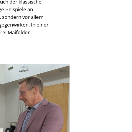
uch der klassische
ge Beispiele an
, sondern vor allem
gegenwirken. In einer
rei Maifelder