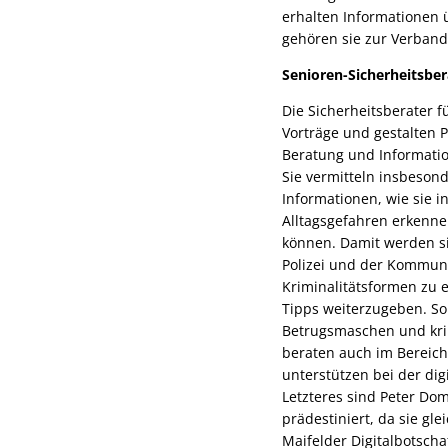
erhalten Informationen 
gehören sie zur Verban
Senioren-Sicherheitsber
Die Sicherheitsberater f
Vorträge und gestalten 
Beratung und Informati
Sie vermitteln insbeson
Informationen, wie sie i
Alltagsgefahren erkenne
können. Damit werden si
Polizei und der Kommun
Kriminalitätsformen zu 
Tipps weiterzugeben. So 
Betrugsmaschen und kri
beraten auch im Bereich
unterstützen bei der dig
Letzteres sind Peter Do
prädestiniert, da sie gle
Maifelder Digitalbotsch