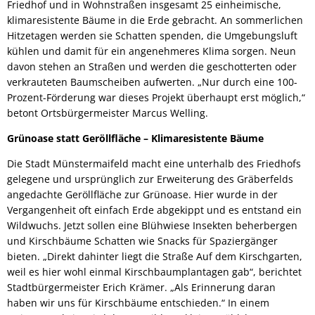
Friedhof und in Wohnstraßen insgesamt 25 einheimische,
klimaresistente Bäume in die Erde gebracht. An sommerlichen
Hitzetagen werden sie Schatten spenden, die Umgebungsluft
kühlen und damit für ein angenehmeres Klima sorgen. Neun
davon stehen an Straßen und werden die geschotterten oder
verkrauteten Baumscheiben aufwerten. „Nur durch eine 100-
Prozent-Förderung war dieses Projekt überhaupt erst möglich,“
betont Ortsbürgermeister Marcus Welling.
Grünoase statt Geröllfläche – Klimaresistente Bäume
Die Stadt Münstermaifeld macht eine unterhalb des Friedhofs
gelegene und ursprünglich zur Erweiterung des Gräberfelds
angedachte Geröllfläche zur Grünoase. Hier wurde in der
Vergangenheit oft einfach Erde abgekippt und es entstand ein
Wildwuchs. Jetzt sollen eine Blühwiese Insekten beherbergen
und Kirschbäume Schatten wie Snacks für Spaziergänger
bieten. „Direkt dahinter liegt die Straße Auf dem Kirschgarten,
weil es hier wohl einmal Kirschbaumplantagen gab“, berichtet
Stadtbürgermeister Erich Krämer. „Als Erinnerung daran
haben wir uns für Kirschbäume entschieden.“ In einem