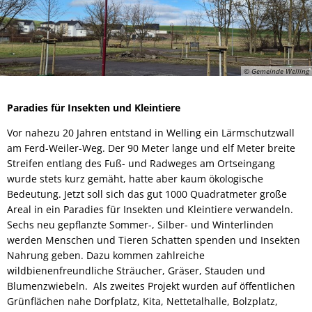
© Gemeinde Welling
Paradies für Insekten und Kleintiere
Vor nahezu 20 Jahren entstand in Welling ein Lärmschutzwall
am Ferd-Weiler-Weg. Der 90 Meter lange und elf Meter breite
Streifen entlang des Fuß- und Radweges am Ortseingang
wurde stets kurz gemäht, hatte aber kaum ökologische
Bedeutung. Jetzt soll sich das gut 1000 Quadratmeter große
Areal in ein Paradies für Insekten und Kleintiere verwandeln.
Sechs neu gepflanzte Sommer-, Silber- und Winterlinden
werden Menschen und Tieren Schatten spenden und Insekten
Nahrung geben. Dazu kommen zahlreiche
wildbienenfreundliche Sträucher, Gräser, Stauden und
Blumenzwiebeln. Als zweites Projekt wurden auf öffentlichen
Grünflächen nahe Dorfplatz, Kita, Nettetalhalle, Bolzplatz,