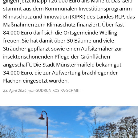
gingen jetzt knapp 120.000 Euro ans Maifeld. Das Geld
stammt aus dem Kommunalen Investitionsprogramm
Klimaschutz und Innovation (KIPKI) des Landes RLP, das
Maßnahmen zum Klimaschutz finanziert. Über fast
84.000 Euro darf sich die Ortsgemeinde Welling
freuen. Sie hat damit über 30 Bäume und viele
Sträucher gepflanzt sowie einen Aufsitzmäher zur
insektenschonenden Pflege der Grünflächen
angeschafft. Die Stadt Münstermaifeld bekam gut
34.000 Euro, die zur Aufwertung brachliegender
Flächen eingesetzt wurden.
23. April 2026
von
GUDRUN KOSIRA-SCHMITT