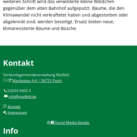
weiteren Schritt wird das verwilderte kleine Wäldchen
gegenüber dem alten Bahnhof aufgeputzt. Bäume, die den
Klimawandel nicht verkraftetet haben und abgestorben oder
abgeknickt sind, werden beseitigt. Ersatz bieten neue,
klimaresistente Bäume und Büsche.
Kontakt
Verbandsgemeindeverwaltung Maifeld
Marktplatz 4-6 | 56751 Polch
02654 9402 0
info@maifeld.de
Kontakt
Impressum
Social Media Kanäle
Info