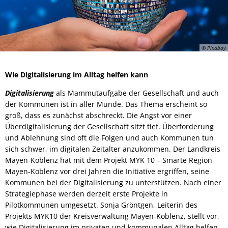
© Pixabay
Wie Digitalisierung im Alltag helfen kann
Digitalisierung
als Mammutaufgabe der Gesellschaft und auch
der Kommunen ist in aller Munde. Das Thema erscheint so
groß, dass es zunächst abschreckt. Die Angst vor einer
Überdigitalisierung der Gesellschaft sitzt tief. Überforderung
und Ablehnung sind oft die Folgen und auch Kommunen tun
sich schwer, im digitalen Zeitalter anzukommen. Der Landkreis
Mayen-Koblenz hat mit dem Projekt MYK 10 – Smarte Region
Mayen-Koblenz vor drei Jahren die Initiative ergriffen, seine
Kommunen bei der Digitalisierung zu unterstützen. Nach einer
Strategiephase werden derzeit erste Projekte in
Pilotkommunen umgesetzt. Sonja Gröntgen, Leiterin des
Projekts MYK10 der Kreisverwaltung Mayen-Koblenz, stellt vor,
wie Digitalisierung im privaten und kommunalen Alltag helfen