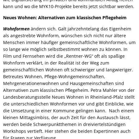
kann und wo die MYK10-Projekte bereits jetzt sichtbar werden.
Neues Wohnen: Alternativen zum klassischen Pflegeheim
Wohnformen
ändern sich. Galt jahrzehntelang das Eigenheim
als angestrebte Wohnform, wünschen sich nicht nur ältere
Menschen immer häufiger gemeinschaftliche Wohnformen, um
so lange wie möglich selbstbestimmt wohnen zu können. In
Film und Fernsehen wird die „Rentner-WG“ oft als spaßige
Wohnform verklärt, in der Realität ist der Weg zum
gemeinschaftlichen Wohnen oft schwieriger und langwieriger.
Betreutes Wohnen, Pflege-Wohngemeinschaften,
Mehrgenerationenwohnen und Hausgemeinschaften sind
Alternativen zum klassischen Pflegeheim. Petra Mahler von der
Landesberatungsstelle Neues Wohnen in Rheinland-Pfalz stellt
die unterschiedlichen Wohnformen vor und gibt Einblicke, wie
die Umsetzung in einer Kommune gelingen kann. Nach einem
kleinen Mittagsimbiss, der auch Zeit für den Austausch lässt,
werden beide Schwerpunktthemen in dreiviertelstündigen
Workshops vertieft. Hier stehen die beiden Expertinnen auch
für Fragen zur Verfügung.