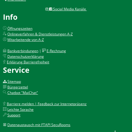
Social Media Kanäle
Info
Öffnungszeiten
Onlineverfahren & Dienstleistungen A-Z
Mitarbeitende von A-Z
Bankverbindungen
|
E-Rechnung
Datenschutzerklärung
Erklärung Barrierefreiheit
Service
Sitemap
Bürgerzettel
Chatbot "MaiChat"
Barriere melden | Feedback zur Internetpräsenz
Leichte Sprache
Support
Datenaustausch mit FTAPI SecuRooms