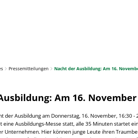
AKTUELLES
RATHAUS & BÜRGERSERVICE
LEBE
TOURISMUS & KULTUR
es
Pressemitteilungen
Nacht der Ausbildung: Am 16. Novembe
Ausbildung: Am 16. November 
 der Ausbildung am Donnerstag, 16. November, 16:30 - 21
t eine Ausbildungs-Messe statt, alle 35 Minuten startet e
her Unternehmen. Hier können junge Leute ihren Traumbe