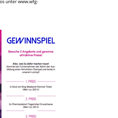
fos unter www.wfg-