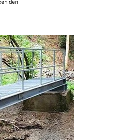
cken den