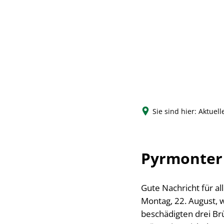
Sie sind hier:
Aktuell
Pyrmonter 
Gute Nachricht für a
Montag, 22. August,
beschädigten drei B