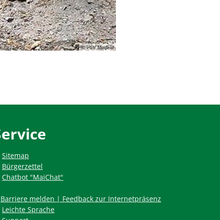
© VGV Maifeld
Service
Sitemap
Bürgerzettel
Chatbot "MaiChat"
Barriere melden | Feedback zur Internetpräsenz
Leichte Sprache