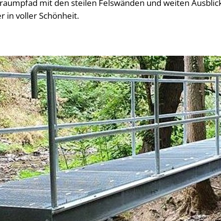
 Traumpfad mit den steilen Felswänden und weiten Ausbli
 in voller Schönheit.