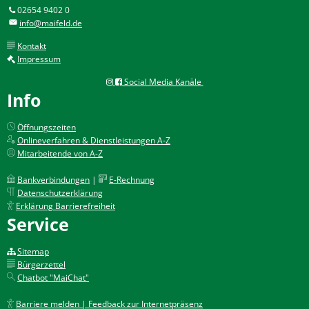
02654 9402 0
info@maifeld.de
Kontakt
Impressum
Social Media Kanäle
Info
Öffnungszeiten
Onlineverfahren & Dienstleistungen A-Z
Mitarbeitende von A-Z
Bankverbindungen
|
E-Rechnung
Datenschutzerklärung
Erklärung Barrierefreiheit
Service
Sitemap
Bürgerzettel
Chatbot "MaiChat"
Barriere melden | Feedback zur Internetpräsenz