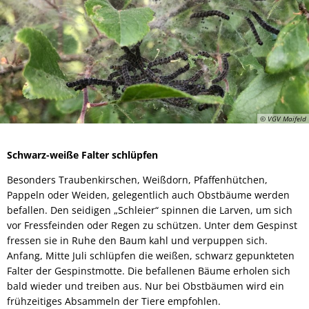
© VGV Maifeld
Schwarz-weiße Falter schlüpfen
Besonders Traubenkirschen, Weißdorn, Pfaffenhütchen,
Pappeln oder Weiden, gelegentlich auch Obstbäume werden
befallen. Den seidigen „Schleier“ spinnen die Larven, um sich
vor Fressfeinden oder Regen zu schützen. Unter dem Gespinst
fressen sie in Ruhe den Baum kahl und verpuppen sich.
Anfang, Mitte Juli schlüpfen die weißen, schwarz gepunkteten
Falter der Gespinstmotte. Die befallenen Bäume erholen sich
bald wieder und treiben aus. Nur bei Obstbäumen wird ein
frühzeitiges Absammeln der Tiere empfohlen.