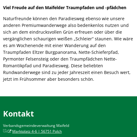
Viel Freude auf den Maifelder Traumpfaden und -pfädchen
Naturfreunde können den Paradiesweg ebenso wie unsere
anderen Premiumwanderwege also bedenkenlos nutzen und
sich an dem eindrucksvollen Grün erfreuen oder über die
vergänglichen schaurigen weißen „Schleier“ staunen. Wie wäre
es am Wochenende mit einer Wanderung auf den
Traumpfaden Eltzer Burgpanorama, Nette-Schieferpfad,
Pyrmonter Felsensteig oder den Traumpfädchen Nette-
Romantikpfad und Paradiesweg. Diese beliebten
Rundwanderwege sind zu jeder Jahreszeit einen Besuch wert,
jetzt im Frühsommer aber besonders schön.
Kontakt
Verbandsgemeindeverwaltung Maifeld
Marktplatz 4-6 | 56751 Polch