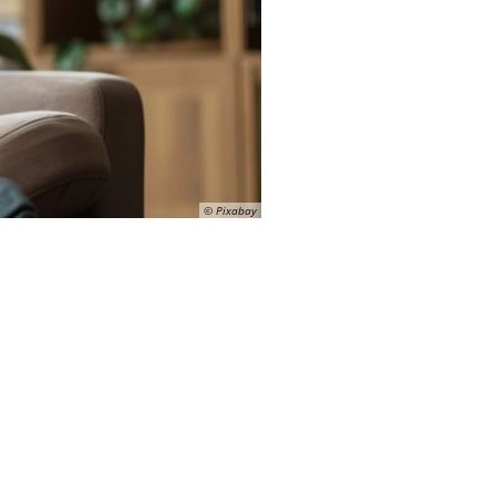
© Pixabay