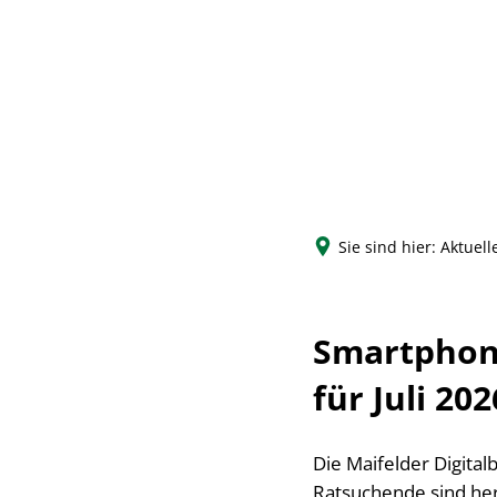
Sie sind hier:
Aktuell
Smartphone
für Juli 202
Die Maifelder Digita
Ratsuchende sind her