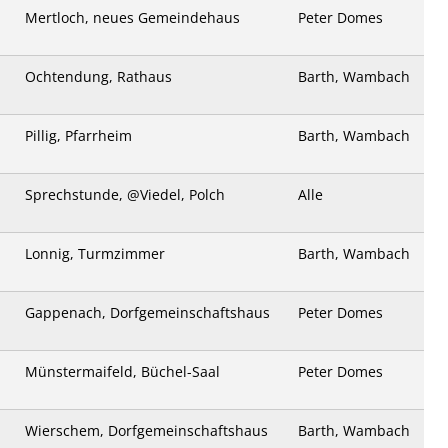
Mertloch, neues Gemeindehaus
Peter Domes
Ochtendung, Rathaus
Barth, Wambach
Pillig, Pfarrheim
Barth, Wambach
Sprechstunde, @Viedel, Polch
Alle
Lonnig, Turmzimmer
Barth, Wambach
Gappenach, Dorfgemeinschaftshaus
Peter Domes
Münstermaifeld, Büchel-Saal
Peter Domes
Wierschem, Dorfgemeinschaftshaus
Barth, Wambach