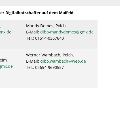
er Digitalbotschafter auf dem Maifeld:
ch,
Mandy Domes, Polch
mx.de
E-Mail:
dibo-mandydomes@gmx.de
Tel.: 01514-0367640
Werner Wambach, Polch,
unheim,
E-Mail:
dibo.wambach@web.de
gmx.de
Tel.: 02654-9690557