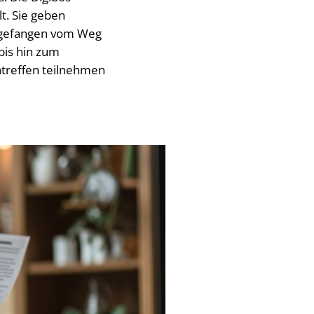
t. Sie geben
Angefangen vom Weg
bis hin zum
treffen teilnehmen