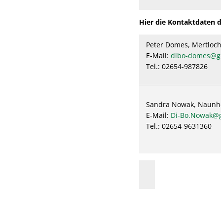
Hier die Kontaktdaten d
Peter Domes, Mertlo
E-Mail:
dibo-domes@g
Tel.: 02654-987826
Sandra Nowak, Na
E-Mail:
Di-Bo.Nowak@
Tel.: 02654-9631360