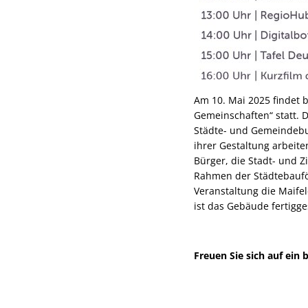
Am 10. Mai 2025 findet 
Gemeinschaften“ statt.
Städte- und Gemeindebu
ihrer Gestaltung arbeite
Bürger, die Stadt- und Z
Rahmen der Städtebauför
Veranstaltung die Maife
ist das Gebäude fertigges
Freuen Sie sich auf ei