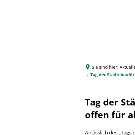
Sie sind hier:
Aktuell
Tag der Städtebauförd
Tag der St
offen für a
Anlässlich des „Tags 