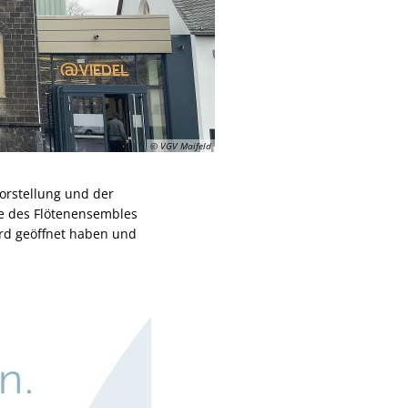
© VGV Maifeld
orstellung und der
ge des Flötenensembles
ird geöffnet haben und