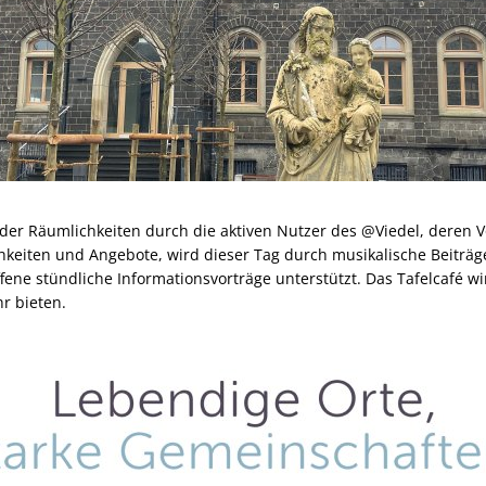
der Räumlichkeiten durch die aktiven Nutzer des @Viedel, deren V
hkeiten und Angebote, wird dieser Tag durch musikalische Beiträ
ffene stündliche Informationsvorträge unterstützt. Das Tafelcafé w
r bieten.