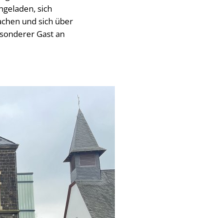
ngeladen, sich
achen und sich über
esonderer Gast an