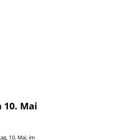
Suche
Seite einstellen
N & INFRASTRUKTUR
 10. Mai
ag, 10. Mai, im