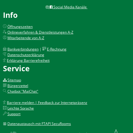
Social Media Kanäle
Info
Öffnungszeiten
Onlineverfahren & Dienstleistungen A-Z
Mitarbeitende von A-Z
Bankverbindungen
|
E-Rechnung
Datenschutzerklärung
Erklärung Barrierefreiheit
Service
Sitemap
Bürgerzettel
Chatbot "MaiChat"
Barriere melden | Feedback zur Internetpräsenz
Leichte Sprache
Support
Datenaustausch mit FTAPI SecuRooms