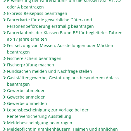
Erweiterung der Fahrerlaubnis um die Klassen AM, A1, A2
oder A beantragen
Express-Reisepass beantragen
Fahrerkarte für die gewerbliche Güter- und
Personenbeförderung erstmalig beantragen
Fahrerlaubnis der Klassen B und BE für begleitetes Fahren
ab 17 Jahre erhalten
Festsetzung von Messen, Ausstellungen oder Märkten
beantragen
Fischereischein beantragen
Fischerprüfung machen
Fundsachen melden und Nachfrage stellen
Gaststättengewerbe, Gestattung aus besonderem Anlass
beantragen
Gewerbe abmelden
Gewerbe anmelden
Gewerbe ummelden
Lebensbescheinigung zur Vorlage bei der
Rentenversicherung Ausstellung
Meldebescheinigung beantragen
Meldepflicht in Krankenhäusern, Heimen und ähnlichen