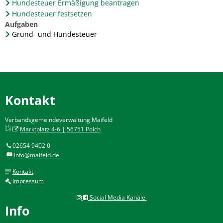
Hundesteuer Ermäßigung beantragen
Hundesteuer festsetzen
Aufgaben
Grund- und Hundesteuer
Kontakt
Verbandsgemeindeverwaltung Maifeld
Marktplatz 4-6 | 56751 Polch
02654 9402 0
info@maifeld.de
Kontakt
Impressum
Social Media Kanäle
Info