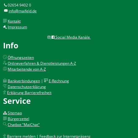
02654 9402 0
info@maifeld.de
Kontakt
Impressum
Social Media Kanäle
Info
Öffnungszeiten
Onlineverfahren & Dienstleistungen A-Z
Mitarbeitende von A-Z
Bankverbindungen
|
E-Rechnung
Datenschutzerklärung
Erklärung Barrierefreiheit
Service
Sitemap
Bürgerzettel
Chatbot "MaiChat"
Barriere melden | Feedback zur Internetpräsenz