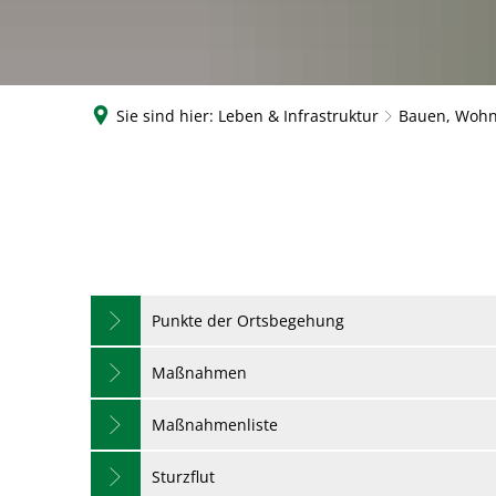
Sie sind hier:
Leben & Infrastruktur
Bauen, Wohn
Gappenach
Punkte der Ortsbegehung
Maßnahmen
Maßnahmenliste
Sturzflut