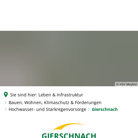
© VGV Maifeld
Sie sind hier:
Leben & Infrastruktur
Bauen, Wohnen, Klimaschutz & Förderungen
Hochwasser- und Starkregenvorsorge
Gierschnach
Gierschnach
GIERSCHNACH