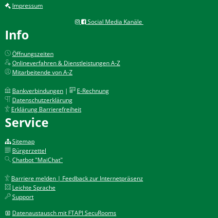
Impressum
Social Media Kanäle
Info
Öffnungszeiten
Onlineverfahren & Dienstleistungen A-Z
Mitarbeitende von A-Z
Bankverbindungen
|
E-Rechnung
Datenschutzerklärung
Erklärung Barrierefreiheit
Service
Sitemap
Bürgerzettel
Chatbot "MaiChat"
Barriere melden | Feedback zur Internetpräsenz
Leichte Sprache
Support
Datenaustausch mit FTAPI SecuRooms