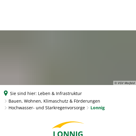
© VGV Maifeld
Sie sind hier:
Leben & Infrastruktur
Bauen, Wohnen, Klimaschutz & Förderungen
Hochwasser- und Starkregenvorsorge
Lonnig
Lonnig
LONNIG