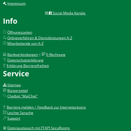
Impressum
Social Media Kanäle
Info
Öffnungszeiten
Onlineverfahren & Dienstleistungen A-Z
Mitarbeitende von A-Z
Bankverbindungen
|
E-Rechnung
Datenschutzerklärung
Erklärung Barrierefreiheit
Service
Sitemap
Bürgerzettel
Chatbot "MaiChat"
Barriere melden | Feedback zur Internetpräsenz
Leichte Sprache
Support
Datenaustausch mit FTAPI SecuRooms