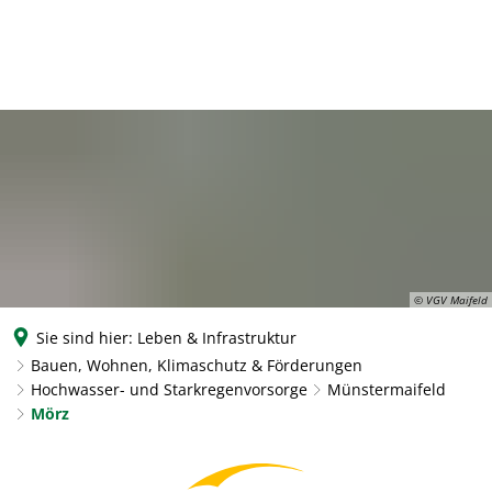
© VGV Maifeld
Sie sind hier:
Leben & Infrastruktur
Bauen, Wohnen, Klimaschutz & Förderungen
Hochwasser- und Starkregenvorsorge
Münstermaifeld
Mörz
Mörz