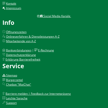
Kontakt
Impressum
Social Media Kanäle
Info
Öffnungszeiten
Onlineverfahren & Dienstleistungen A-Z
Mitarbeitende von A-Z
Bankverbindungen
|
E-Rechnung
Datenschutzerklärung
Erklärung Barrierefreiheit
Service
Sitemap
Bürgerzettel
Chatbot "MaiChat"
Barriere melden | Feedback zur Internetpräsenz
Leichte Sprache
Support