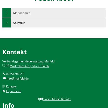
Maßnahmen
Sturzflut
Kontakt
Verbandsgemeindeverwaltung Maifeld
Marktplatz 4-6 | 56751 Polch
02654 9402 0
info@maifeld.de
Kontakt
Impressum
Social Media Kanäle
Info