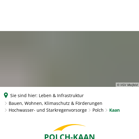
© VGV Maifeld
Sie sind hier:
Leben & Infrastruktur
Bauen, Wohnen, Klimaschutz & Förderungen
Hochwasser- und Starkregenvorsorge
Polch
Kaan
Kaan
POLCH-KAAN