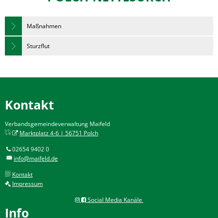
Maßnahmen
Sturzflut
Kontakt
Verbandsgemeindeverwaltung Maifeld
Marktplatz 4-6 | 56751 Polch
02654 9402 0
info@maifeld.de
Kontakt
Impressum
Social Media Kanäle
Info