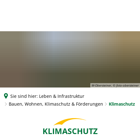
M-Obersteiner, © foto-obersteiner
Sie sind hier:
Leben & Infrastruktur
Bauen, Wohnen, Klimaschutz & Förderungen
Klimaschutz
Klimaschutz
KLIMASCHUTZ