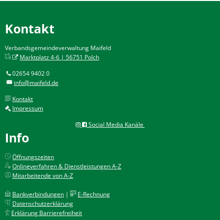
Kontakt
Verbandsgemeindeverwaltung Maifeld
Marktplatz 4-6 | 56751 Polch
02654 9402 0
info@maifeld.de
Kontakt
Impressum
Social Media Kanäle
Info
Öffnungszeiten
Onlineverfahren & Dienstleistungen A-Z
Mitarbeitende von A-Z
Bankverbindungen
|
E-Rechnung
Datenschutzerklärung
Erklärung Barrierefreiheit