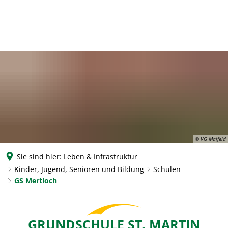
© VG Maifeld
Sie sind hier:
Leben & Infrastruktur
Kinder, Jugend, Senioren und Bildung
Schulen
GS Mertloch
GS
GRUNDSCHULE ST. MARTIN