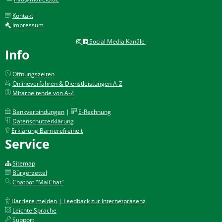
Kontakt
Impressum
Social Media Kanäle
Info
Öffnungszeiten
Onlineverfahren & Dienstleistungen A-Z
Mitarbeitende von A-Z
Bankverbindungen
|
E-Rechnung
Datenschutzerklärung
Erklärung Barrierefreiheit
Service
Sitemap
Bürgerzettel
Chatbot "MaiChat"
Barriere melden | Feedback zur Internetpräsenz
Leichte Sprache
Support