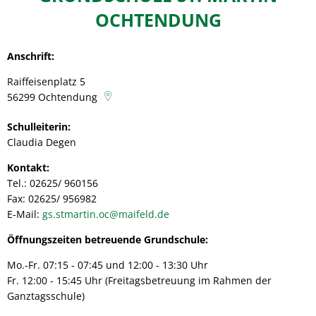
Ochtendung
OCHTENDUNG
Anschrift:
Raiffeisenplatz 5
56299
Ochtendung
Schulleiterin:
Claudia Degen
Kontakt:
Tel.: 02625/ 960156
Fax: 02625/ 956982
E-Mail:
gs.stmartin.oc@maifeld.de
Öffnungszeiten betreuende Grundschule:
Mo.-Fr. 07:15 - 07:45 und 12:00 - 13:30 Uhr
Fr. 12:00 - 15:45 Uhr (Freitagsbetreuung im Rahmen der
Ganztagsschule)