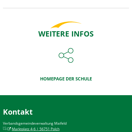
WEITERE INFOS
HOMEPAGE DER SCHULE
Kontakt
Verbandsgemeindeverwaltung Maifeld
Marktplatz 4-6 | 56751 Polch