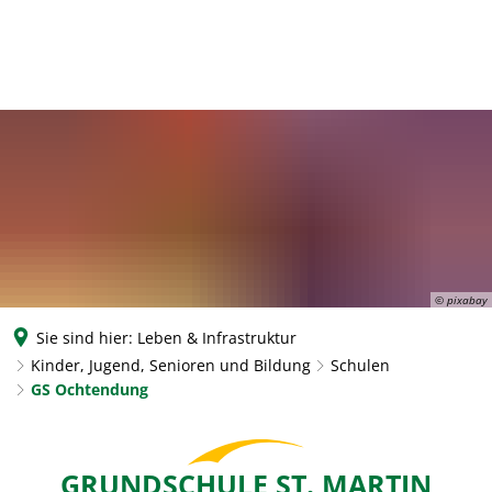
© pixabay
Sie sind hier:
Leben & Infrastruktur
Kinder, Jugend, Senioren und Bildung
Schulen
GS Ochtendung
GS
GRUNDSCHULE ST. MARTIN