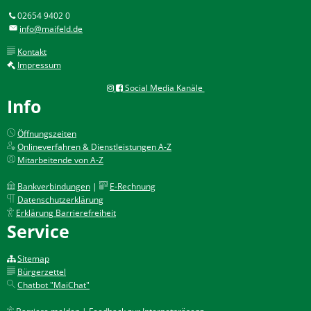
02654 9402 0
info@maifeld.de
Kontakt
Impressum
Social Media Kanäle
Info
Öffnungszeiten
Onlineverfahren & Dienstleistungen A-Z
Mitarbeitende von A-Z
Bankverbindungen
|
E-Rechnung
Datenschutzerklärung
Erklärung Barrierefreiheit
Service
Sitemap
Bürgerzettel
Chatbot "MaiChat"