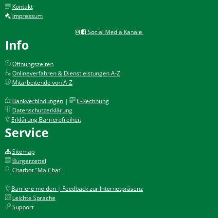
Kontakt
Impressum
Social Media Kanäle
Info
Öffnungszeiten
Onlineverfahren & Dienstleistungen A-Z
Mitarbeitende von A-Z
Bankverbindungen
|
E-Rechnung
Datenschutzerklärung
Erklärung Barrierefreiheit
Service
Sitemap
Bürgerzettel
Chatbot "MaiChat"
Barriere melden | Feedback zur Internetpräsenz
Leichte Sprache
Support