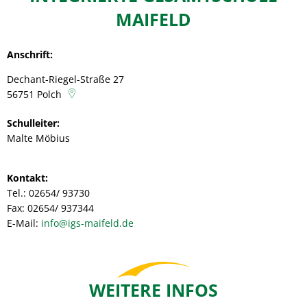
Maifeld
MAIFELD
Anschrift:
Dechant-Riegel-Straße 27
56751
Polch
Schulleiter:
Malte Möbius
Kontakt:
Tel.: 02654/ 93730
Fax: 02654/ 937344
E-Mail:
info@igs-maifeld.de
WEITERE INFOS