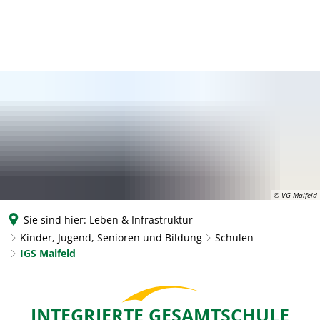
© VG Maifeld
Sie sind hier:
Leben & Infrastruktur
Kinder, Jugend, Senioren und Bildung
Schulen
IGS Maifeld
IGS
INTEGRIERTE GESAMTSCHULE