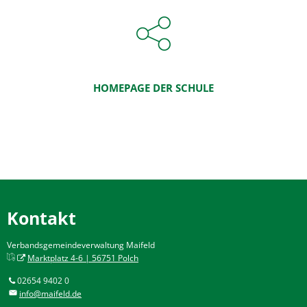
HOMEPAGE DER SCHULE
Kontakt
Verbandsgemeindeverwaltung Maifeld
Marktplatz 4-6 | 56751 Polch
02654 9402 0
info@maifeld.de