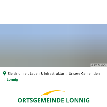
© VG Maifeld
Sie sind hier:
Leben & Infrastruktur
Unsere Gemeinden
Lonnig
Lonnig
ORTSGEMEINDE LONNIG