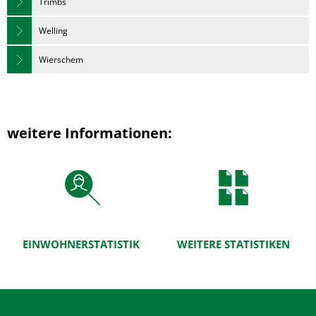
Trimbs
Welling
Wierschem
weitere Informationen:
EINWOHNERSTATISTIK
WEITERE STATISTIKEN