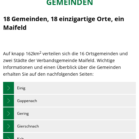
GEMEINDEN
unsere
Gemeinden
18 Gemeinden, 18 einzigartige Orte, ein
Maifeld
2
Auf knapp 162km
verteilen sich die 16 Ortsgemeinden und
zwei Städte der Verbandsgemeinde Maifeld. Wichtige
Informationen und einen Überblick über die Gemeinden
erhalten Sie auf den nachfolgenden Seiten:
Einig
Gappenach
Gering
Gierschnach
Kalt