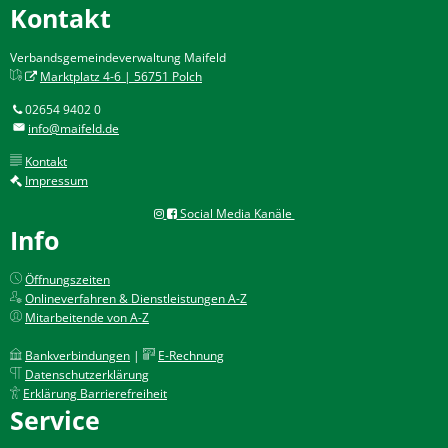
Kontakt
Verbandsgemeindeverwaltung Maifeld
Marktplatz 4-6 | 56751 Polch
02654 9402 0
info@maifeld.de
Kontakt
Impressum
Social Media Kanäle
Info
Öffnungszeiten
Onlineverfahren & Dienstleistungen A-Z
Mitarbeitende von A-Z
Bankverbindungen
|
E-Rechnung
Datenschutzerklärung
Erklärung Barrierefreiheit
Service