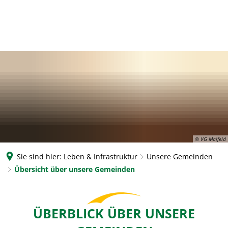
© VG Maifeld
Sie sind hier:
Leben & Infrastruktur
Unsere Gemeinden
Übersicht über unsere Gemeinden
Übersicht
ÜBERBLICK ÜBER UNSERE
über