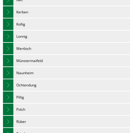
Kerben
Kollig
Lonnig
Mertloch
Münstermaifeld
Naunheim
Ochtendung
Pillig
Polch
Rüber