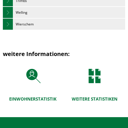
Trimbs
Welling
Wierschem
weitere Informationen:
EINWOHNERSTATISTIK
WEITERE STATISTIKEN