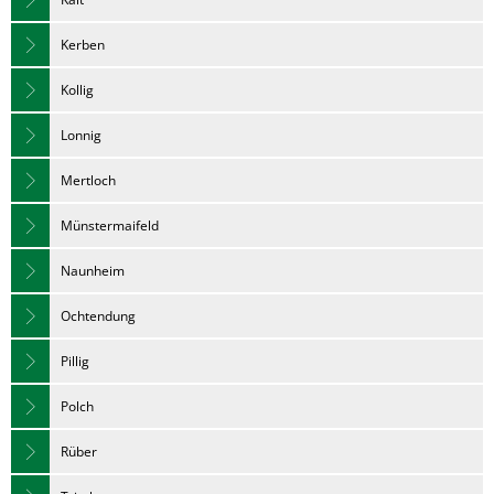
Kerben
Kollig
Lonnig
Mertloch
Münstermaifeld
Naunheim
Ochtendung
Pillig
Polch
Rüber