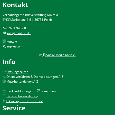
Kontakt
Verbandsgemeindeverwaltung Maifeld
Marktplatz 4-6 | 56751 Polch
02654 9402 0
info@maifeld.de
Kontakt
Impressum
Social Media Kanäle
Info
Öffnungszeiten
Onlineverfahren & Dienstleistungen A-Z
Mitarbeitende von A-Z
Bankverbindungen
|
E-Rechnung
Datenschutzerklärung
Erklärung Barrierefreiheit
Service