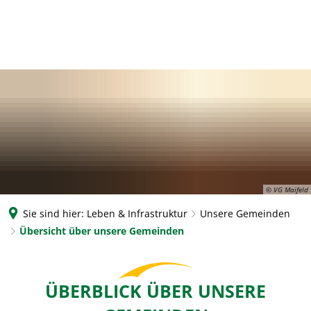
© VG Maifeld
Sie sind hier:
Leben & Infrastruktur
Unsere Gemeinden
Übersicht über unsere Gemeinden
Übersicht
ÜBERBLICK ÜBER UNSERE
über