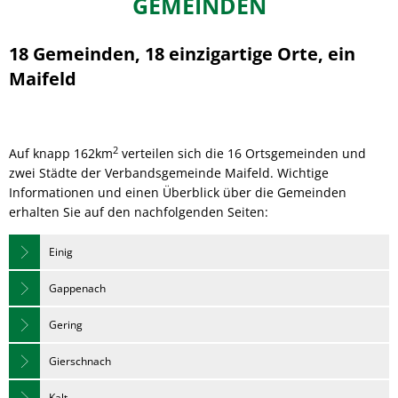
GEMEINDEN
unsere
Gemeinden
18 Gemeinden, 18 einzigartige Orte, ein
Maifeld
2
Auf knapp 162km
verteilen sich die 16 Ortsgemeinden und
zwei Städte der Verbandsgemeinde Maifeld. Wichtige
Informationen und einen Überblick über die Gemeinden
erhalten Sie auf den nachfolgenden Seiten:
Einig
Gappenach
Gering
Gierschnach
Kalt