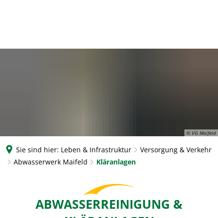
© VG Maifeld
Sie sind hier:
Leben & Infrastruktur
Versorgung & Verkehr
Abwasserwerk Maifeld
Kläranlagen
Kläranlagen
ABWASSERREINIGUNG &