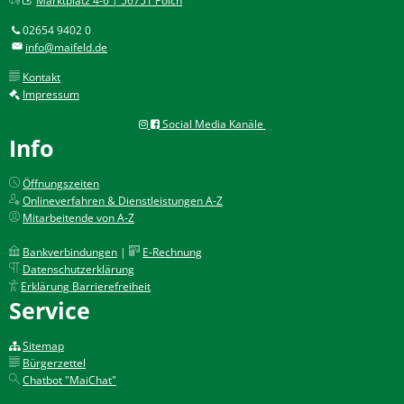
Marktplatz 4-6 | 56751 Polch
02654 9402 0
info@maifeld.de
Kontakt
Impressum
Social Media Kanäle
Info
Öffnungszeiten
Onlineverfahren & Dienstleistungen A-Z
Mitarbeitende von A-Z
Bankverbindungen
|
E-Rechnung
Datenschutzerklärung
Erklärung Barrierefreiheit
Service
Sitemap
Bürgerzettel
Chatbot "MaiChat"