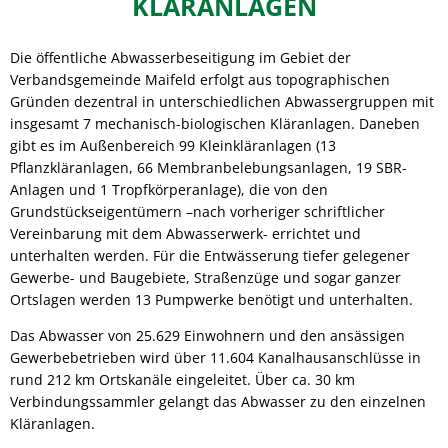
KLÄRANLAGEN
Die öffentliche Abwasserbeseitigung im Gebiet der
Verbandsgemeinde Maifeld erfolgt aus topographischen
Gründen dezentral in unterschiedlichen Abwassergruppen mit
insgesamt 7 mechanisch-biologischen Kläranlagen. Daneben
gibt es im Außenbereich 99 Kleinkläranlagen (13
Pflanzkläranlagen, 66 Membranbelebungsanlagen, 19 SBR-
Anlagen und 1 Tropfkörperanlage), die von den
Grundstückseigentümern –nach vorheriger schriftlicher
Vereinbarung mit dem Abwasserwerk- errichtet und
unterhalten werden. Für die Entwässerung tiefer gelegener
Gewerbe- und Baugebiete, Straßenzüge und sogar ganzer
Ortslagen werden 13 Pumpwerke benötigt und unterhalten.
Das Abwasser von 25.629 Einwohnern und den ansässigen
Gewerbebetrieben wird über 11.604 Kanalhausanschlüsse in
rund 212 km Ortskanäle eingeleitet. Über ca. 30 km
Verbindungssammler gelangt das Abwasser zu den einzelnen
Kläranlagen.