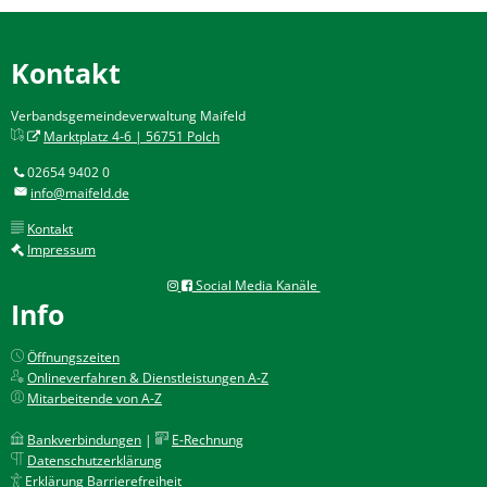
Kontakt
Verbandsgemeindeverwaltung Maifeld
Marktplatz 4-6 | 56751 Polch
02654 9402 0
info@maifeld.de
Kontakt
Impressum
Social Media Kanäle
Info
Öffnungszeiten
Onlineverfahren & Dienstleistungen A-Z
Mitarbeitende von A-Z
Bankverbindungen
|
E-Rechnung
Datenschutzerklärung
Erklärung Barrierefreiheit