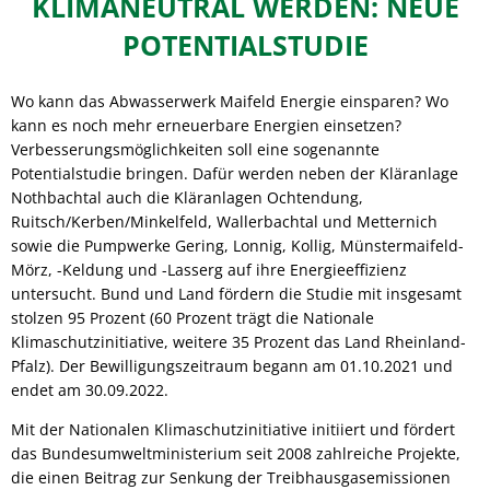
KLIMANEUTRAL WERDEN: NEUE
POTENTIALSTUDIE
Wo kann das Abwasserwerk Maifeld Energie einsparen? Wo
kann es noch mehr erneuerbare Energien einsetzen?
Verbesserungsmöglichkeiten soll eine sogenannte
Potentialstudie bringen. Dafür werden neben der Kläranlage
Nothbachtal auch die Kläranlagen Ochtendung,
Ruitsch/Kerben/Minkelfeld, Wallerbachtal und Metternich
sowie die Pumpwerke Gering, Lonnig, Kollig, Münstermaifeld-
Mörz, -Keldung und -Lasserg auf ihre Energieeffizienz
untersucht. Bund und Land fördern die Studie mit insgesamt
stolzen 95 Prozent (60 Prozent trägt die Nationale
Klimaschutzinitiative, weitere 35 Prozent das Land Rheinland-
Pfalz). Der Bewilligungszeitraum begann am 01.10.2021 und
endet am 30.09.2022.
Mit der Nationalen Klimaschutzinitiative initiiert und fördert
das Bundesumweltministerium seit 2008 zahlreiche Projekte,
die einen Beitrag zur Senkung der Treibhausgasemissionen