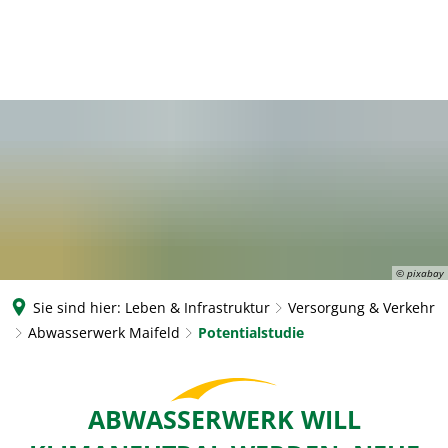
© pixabay
Sie sind hier:
Leben & Infrastruktur
Versorgung & Verkehr
Abwasserwerk Maifeld
Potentialstudie
Potentialstudie
ABWASSERWERK WILL