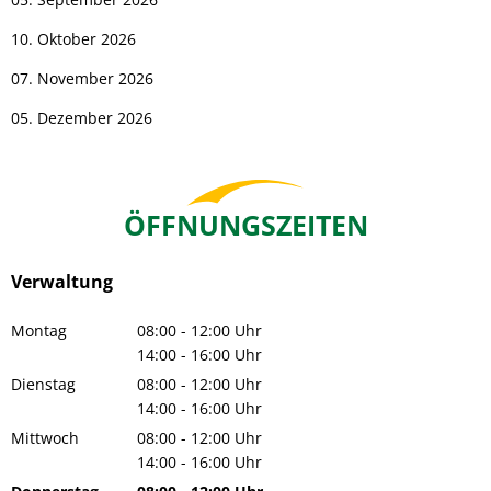
10. Oktober 2026
07. November 2026
05. Dezember 2026
ÖFFNUNGSZEITEN
Verwaltung
Montag
08:00
-
12:00
Uhr
Von 08:00 bis 12:00 Uhr
14:00
-
16:00
Uhr
Von 14:00 bis 16:00 Uhr
Dienstag
08:00
-
12:00
Uhr
Von 08:00 bis 12:00 Uhr
14:00
-
16:00
Uhr
Von 14:00 bis 16:00 Uhr
Mittwoch
08:00
-
12:00
Uhr
Von 08:00 bis 12:00 Uhr
14:00
-
16:00
Uhr
Von 14:00 bis 16:00 Uhr