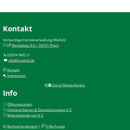
Kontakt
Verbandsgemeindeverwaltung Maifeld
Marktplatz 4-6 | 56751 Polch
02654 9402 0
info@maifeld.de
Kontakt
Impressum
Social Media Kanäle
Info
Öffnungszeiten
Onlineverfahren & Dienstleistungen A-Z
Mitarbeitende von A-Z
Bankverbindungen
|
E-Rechnung