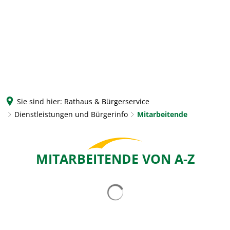
Sie sind hier:
Rathaus & Bürgerservice
Dienstleistungen und Bürgerinfo
Mitarbeitende
Mitarbeitende
MITARBEITENDE VON A-Z
Suchergebnisse werden gelad